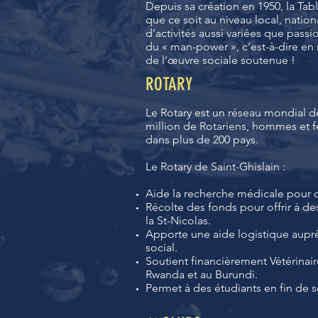
Depuis sa création en 1950, la Ta
que ce soit au niveau local, nation
d’activités aussi variées que pass
du « man-power », c’est-à-dire en
de l’œuvre sociale soutenue !
ROTARY
Le Rotary est un réseau mondial d
million de Rotariens, hommes et f
dans plus de 200 pays.
Le Rotary de Saint-Ghislain :
Aide la recherche médicale pour c
Récolte des fonds pour offrir à de
la St-Nicolas.
Apporte une aide logistique auprès
social.
Soutient financièrement Vétérinair
Rwanda et au Burundi.
Permet à des étudiants en fin de se