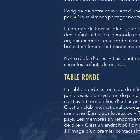
L’origine de notre nom vient d’un
par « Nous aimons partager nos t
La priorité du Kiwanis étant vouée 
des enfants à travers le monde e
où, par exemple, en coordination a
but est d’éliminer le tétanos mater
Notre règle d’or est « Fais à autrui
servir les enfants du monde.
TABLE RONDE
La Table Ronde est un club dont 
par le biais d’un système de parra
c’est avant tout un lieu d’échanges
C’est un club international couvrant
membres. Des clubs locaux ou « Ta
pays. Les membres s’y rencontrent
de dire « C’est un endroit où l’on 
à l’image d’un premier contact si