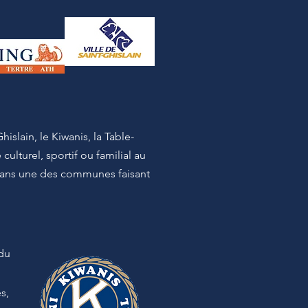
islain, le Kiwanis, la Table-
ulturel, sportif ou familial au
e dans une des communes faisant
 du
s,