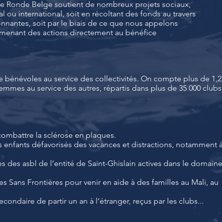
ble Ronde Belge soutient de nombreux projets sociaux,
al ou international, soit en récoltant des fonds au travers
ionnantes, soit par le biais de ce que nous appelons
 menant des actions directement au bénéfice
e bénévoles au service des collectivités. On compte plus de 1,2
emmes au service des autres, répartis dans plus de 35 000 clubs
ombattre la sclérose en plaques.
s enfants défavorisés des vacances et distractions, notamment 
 des asbl de l’entité de Saint-Ghislain actives dans le domain
es Sans Frontières pour venir en aide à des familles au Mali, au
condaire de partir un an à l’étranger, reçus par les clubs...