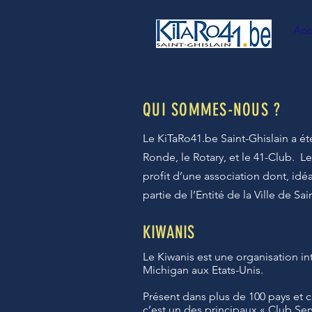
Acc
QUI SOMMES-NOUS ?
Le KiTaRo41.be Saint-Ghislain a été
Ronde, le Rotary, et le 41-Club.
Le
profit d’une association dont, idé
partie de l’Entité de la Ville de Sai
KIWANIS
Le Kiwanis est une organisation in
Michigan aux Etats-Unis.
Présent dans plus de 100 pays et 
c’est un des principaux « Club Se